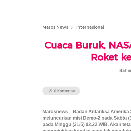
Maros News
Internasional
Cuaca Buruk, NAS
Roket k
Bahar
0 Komentar
Marosnews – Badan Antariksa Amerika S
meluncurkan misi Demo-2 pada Sabtu (3
pada Minggu (31/5) 02.22 WIB. Akan teta
menunjukkan kondisi yang tak menduk