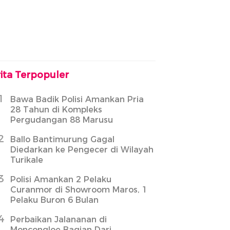
ita Terpopuler
1
Bawa Badik Polisi Amankan Pria
28 Tahun di Kompleks
Pergudangan 88 Marusu
2
Ballo Bantimurung Gagal
Diedarkan ke Pengecer di Wilayah
Turikale
3
Polisi Amankan 2 Pelaku
Curanmor di Showroom Maros, 1
Pelaku Buron 6 Bulan
4
Perbaikan Jalananan di
Moncongloe Bagian Dari