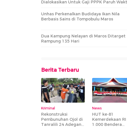
Dialokasikan Untuk Gaji PPPK Paruh Wak
Unhas Perkenalkan Budidaya Ikan Nila
Berbasis Sains di Tompobulu Maros
Dua Kampung Nelayan di Maros Ditarget
Rampung 135 Hari
Berita Terbaru
Kriminal
News
Rekonstruksi
HUT ke-81
Pembunuhan Ojol di
Kemerdekaan RI
Tanralili 24 Adegan
1.000 Bendera