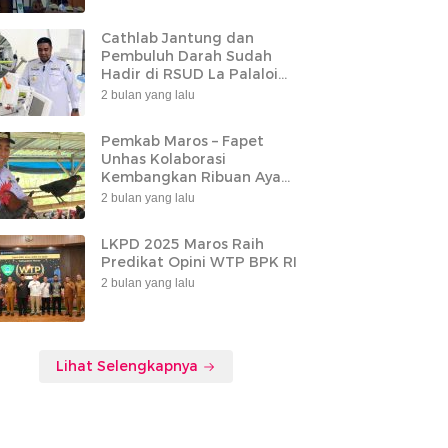
Cathlab Jantung dan
Pembuluh Darah Sudah
Hadir di RSUD La Palaloi
Maros
2 bulan yang lalu
Pemkab Maros – Fapet
Unhas Kolaborasi
Kembangkan Ribuan Ayam
Alope di Tompobulu
2 bulan yang lalu
LKPD 2025 Maros Raih
Predikat Opini WTP BPK RI
2 bulan yang lalu
Lihat Selengkapnya