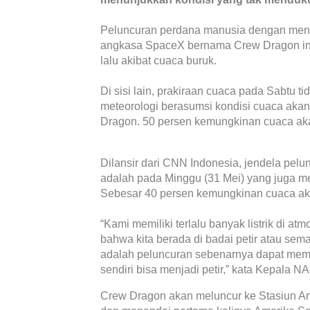
Peluncuran perdana manusia dengan men
angkasa SpaceX bernama Crew Dragon in
lalu akibat cuaca buruk.
Di sisi lain, prakiraan cuaca pada Sabtu tid
meteorologi berasumsi kondisi cuaca ak
Dragon. 50 persen kemungkinan cuaca a
Dilansir dari CNN Indonesia, jendela pel
adalah pada Minggu (31 Mei) yang juga me
Sebesar 40 persen kemungkinan cuaca a
“Kami memiliki terlalu banyak listrik di a
bahwa kita berada di badai petir atau s
adalah peluncuran sebenarnya dapat memicu
sendiri bisa menjadi petir,” kata Kepala N
Crew Dragon akan meluncur ke Stasiun Ant