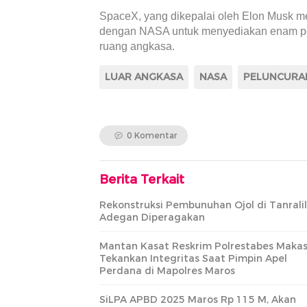
SpaceX, yang dikepalai oleh Elon Musk me
dengan NASA untuk menyediakan enam pe
ruang angkasa.
LUAR ANGKASA
NASA
PELUNCURA
0 Komentar
Berita Terkait
Rekonstruksi Pembunuhan Ojol di Tanralil
Adegan Diperagakan
Mantan Kasat Reskrim Polrestabes Makas
Tekankan Integritas Saat Pimpin Apel
Perdana di Mapolres Maros
SiLPA APBD 2025 Maros Rp 115 M, Akan