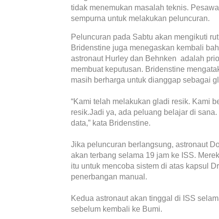
tidak menemukan masalah teknis. Pesawat
sempurna untuk melakukan peluncuran.
Peluncuran pada Sabtu akan mengikuti rut
Bridenstine juga menegaskan kembali ba
astronaut Hurley dan Behnken adalah priori
membuat keputusan. Bridenstine mengatak
masih berharga untuk dianggap sebagai gla
“Kami telah melakukan gladi resik. Kami 
resik.Jadi ya, ada peluang belajar di san
data,” kata Bridenstine.
Jika peluncuran berlangsung, astronaut 
akan terbang selama 19 jam ke ISS. Mer
itu untuk mencoba sistem di atas kapsul 
penerbangan manual.
Kedua astronaut akan tinggal di ISS sela
sebelum kembali ke Bumi.