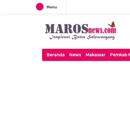
Menu
Maros News
Inspirasi Butta Salewangang
Beranda
News
Makassar
Pemkab 