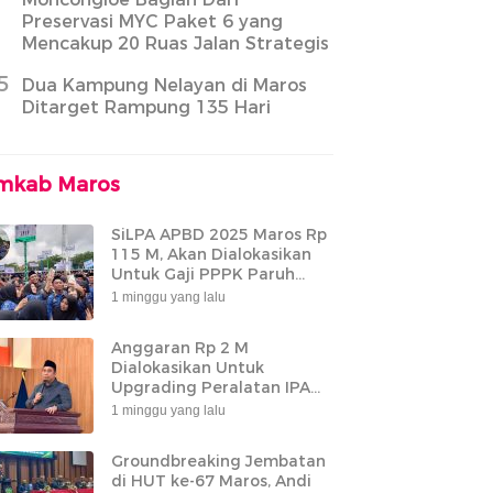
Preservasi MYC Paket 6 yang
Mencakup 20 Ruas Jalan Strategis
5
Dua Kampung Nelayan di Maros
Ditarget Rampung 135 Hari
mkab Maros
SiLPA APBD 2025 Maros Rp
115 M, Akan Dialokasikan
Untuk Gaji PPPK Paruh
Waktu
1 minggu yang lalu
Anggaran Rp 2 M
Dialokasikan Untuk
Upgrading Peralatan IPA
Bantimurung
1 minggu yang lalu
Groundbreaking Jembatan
di HUT ke-67 Maros, Andi