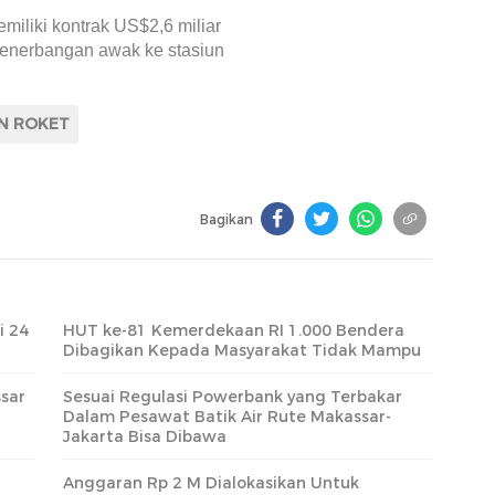
miliki kontrak US$2,6 miliar
nerbangan awak ke stasiun
N ROKET
Bagikan
i 24
HUT ke-81 Kemerdekaan RI 1.000 Bendera
Dibagikan Kepada Masyarakat Tidak Mampu
sar
Sesuai Regulasi Powerbank yang Terbakar
Dalam Pesawat Batik Air Rute Makassar-
Jakarta Bisa Dibawa
Anggaran Rp 2 M Dialokasikan Untuk