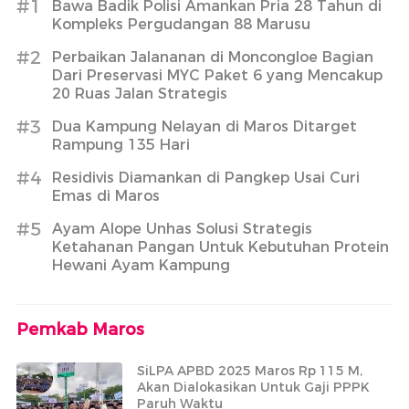
#1
Bawa Badik Polisi Amankan Pria 28 Tahun di
Kompleks Pergudangan 88 Marusu
#2
Perbaikan Jalananan di Moncongloe Bagian
Dari Preservasi MYC Paket 6 yang Mencakup
20 Ruas Jalan Strategis
#3
Dua Kampung Nelayan di Maros Ditarget
Rampung 135 Hari
#4
Residivis Diamankan di Pangkep Usai Curi
Emas di Maros
#5
Ayam Alope Unhas Solusi Strategis
Ketahanan Pangan Untuk Kebutuhan Protein
Hewani Ayam Kampung
Pemkab Maros
SiLPA APBD 2025 Maros Rp 115 M,
Akan Dialokasikan Untuk Gaji PPPK
Paruh Waktu