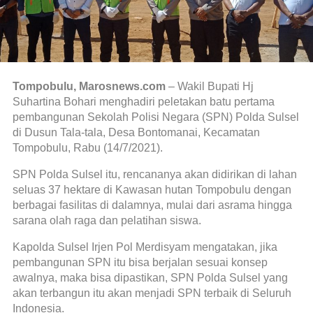
Tompobulu, Marosnews.com
– Wakil Bupati Hj
Suhartina Bohari menghadiri peletakan batu pertama
pembangunan Sekolah Polisi Negara (SPN) Polda Sulsel
di Dusun Tala-tala, Desa Bontomanai, Kecamatan
Tompobulu, Rabu (14/7/2021).
SPN Polda Sulsel itu, rencananya akan didirikan di lahan
seluas 37 hektare di Kawasan hutan Tompobulu dengan
berbagai fasilitas di dalamnya, mulai dari asrama hingga
sarana olah raga dan pelatihan siswa.
Kapolda Sulsel Irjen Pol Merdisyam mengatakan, jika
pembangunan SPN itu bisa berjalan sesuai konsep
awalnya, maka bisa dipastikan, SPN Polda Sulsel yang
akan terbangun itu akan menjadi SPN terbaik di Seluruh
Indonesia.