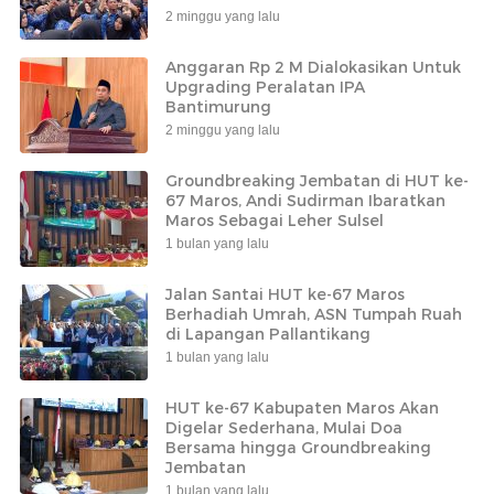
2 minggu yang lalu
Anggaran Rp 2 M Dialokasikan Untuk
Upgrading Peralatan IPA
Bantimurung
2 minggu yang lalu
Groundbreaking Jembatan di HUT ke-
67 Maros, Andi Sudirman Ibaratkan
Maros Sebagai Leher Sulsel
1 bulan yang lalu
Jalan Santai HUT ke-67 Maros
Berhadiah Umrah, ASN Tumpah Ruah
di Lapangan Pallantikang
1 bulan yang lalu
HUT ke-67 Kabupaten Maros Akan
Digelar Sederhana, Mulai Doa
Bersama hingga Groundbreaking
Jembatan
1 bulan yang lalu