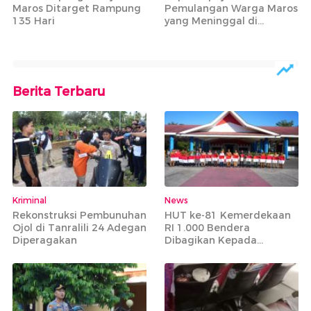
Maros Ditarget Rampung
Pemulangan Warga Maros
135 Hari
yang Meninggal di
Armenia
Berita Terbaru
Kriminal
News
Rekonstruksi Pembunuhan
HUT ke-81 Kemerdekaan
Ojol di Tanralili 24 Adegan
RI 1.000 Bendera
Diperagakan
Dibagikan Kepada
Masyarakat Tidak Mampu