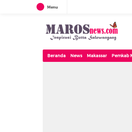
Menu
Maros News
Inspirasi Butta Salewangang
Beranda
News
Makassar
Pemkab 