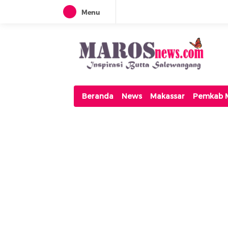
Menu
Maros News
Inspirasi Butta Salewangang
Beranda
News
Makassar
Pemkab 