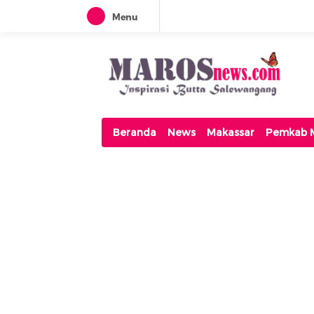
Menu
Maros News
Inspirasi Butta Salewangang
Beranda
News
Makassar
Pemkab 