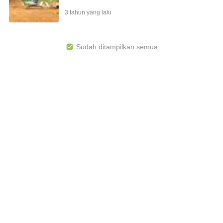
3 tahun yang lalu
Sudah ditampilkan semua