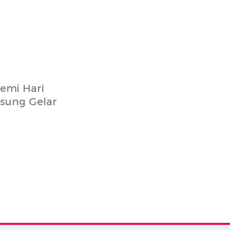
emi Hari
gsung Gelar