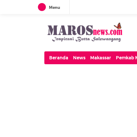
Menu
Maros News
Inspirasi Butta Salewangang
Beranda
News
Makassar
Pemkab 