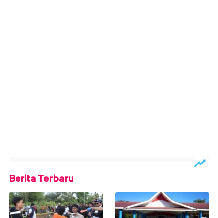
Berita Terbaru