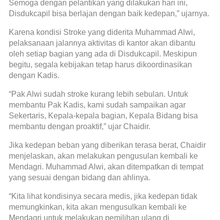
Semoga dengan pelantikan yang dilakukan hari ini,
Disdukcapil bisa berlajan dengan baik kedepan,” ujarnya.
Karena kondisi Stroke yang diderita Muhammad Alwi,
pelaksanaan jalannya aktivitas di kantor akan dibantu
oleh setiap bagian yang ada di Disdukcapil. Meskipun
begitu, segala kebijakan tetap harus dikoordinasikan
dengan Kadis.
“Pak Alwi sudah stroke kurang lebih sebulan. Untuk
membantu Pak Kadis, kami sudah sampaikan agar
Sekertaris, Kepala-kepala bagian, Kepala Bidang bisa
membantu dengan proaktif,” ujar Chaidir.
Jika kedepan beban yang diberikan terasa berat, Chaidir
menjelaskan, akan melakukan pengusulan kembali ke
Mendagri. Muhammad Alwi, akan ditempatkan di tempat
yang sesuai dengan bidang dan ahlinya.
“Kita lihat kondisinya secara medis, jika kedepan tidak
memungkinkan, kita akan mengusulkan kembali ke
Mendagri untuk melakukan pemilihan ulang di