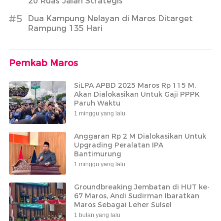
20 Ruas Jalan Strategis
#5
Dua Kampung Nelayan di Maros Ditarget
Rampung 135 Hari
Pemkab Maros
SiLPA APBD 2025 Maros Rp 115 M,
Akan Dialokasikan Untuk Gaji PPPK
Paruh Waktu
1 minggu yang lalu
Anggaran Rp 2 M Dialokasikan Untuk
Upgrading Peralatan IPA
Bantimurung
1 minggu yang lalu
Groundbreaking Jembatan di HUT ke-
67 Maros, Andi Sudirman Ibaratkan
Maros Sebagai Leher Sulsel
1 bulan yang lalu