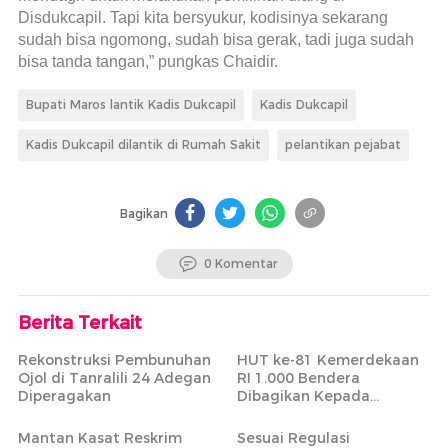
Disdukcapil. Tapi kita bersyukur, kodisinya sekarang
sudah bisa ngomong, sudah bisa gerak, tadi juga sudah
bisa tanda tangan,” pungkas Chaidir.
Bupati Maros lantik Kadis Dukcapil
Kadis Dukcapil
Kadis Dukcapil dilantik di Rumah Sakit
pelantikan pejabat
Bagikan
0 Komentar
Berita Terkait
Rekonstruksi Pembunuhan
HUT ke-81 Kemerdekaan
Ojol di Tanralili 24 Adegan
RI 1.000 Bendera
Diperagakan
Dibagikan Kepada
Masyarakat Tidak Mampu
Mantan Kasat Reskrim
Sesuai Regulasi