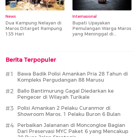
News
Internasional
Dua Kampung Nelayan di
Bupati Upayakan
Maros Ditarget Rampung
Pemulangan Warga Maros
135 Hari
yang Meninggal di
Armenia
Berita Terpopuler
#1
Bawa Badik Polisi Amankan Pria 28 Tahun di
Kompleks Pergudangan 88 Marusu
#2
Ballo Bantimurung Gagal Diedarkan ke
Pengecer di Wilayah Turikale
#3
Polisi Amankan 2 Pelaku Curanmor di
Showroom Maros, 1 Pelaku Buron 6 Bulan
#4
Perbaikan Jalananan di Moncongloe Bagian
Dari Preservasi MYC Paket 6 yang Mencakup