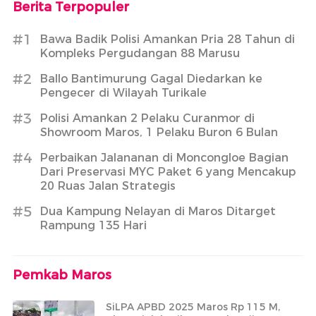
Berita Terpopuler
#1
Bawa Badik Polisi Amankan Pria 28 Tahun di
Kompleks Pergudangan 88 Marusu
#2
Ballo Bantimurung Gagal Diedarkan ke
Pengecer di Wilayah Turikale
#3
Polisi Amankan 2 Pelaku Curanmor di
Showroom Maros, 1 Pelaku Buron 6 Bulan
#4
Perbaikan Jalananan di Moncongloe Bagian
Dari Preservasi MYC Paket 6 yang Mencakup
20 Ruas Jalan Strategis
#5
Dua Kampung Nelayan di Maros Ditarget
Rampung 135 Hari
Pemkab Maros
SiLPA APBD 2025 Maros Rp 115 M,