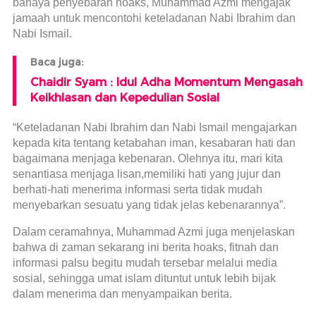
bahaya penyebaran hoaks, Muhammad Azmi mengajak
jamaah untuk mencontohi keteladanan Nabi Ibrahim dan
Nabi Ismail.
Baca juga:
Chaidir Syam : Idul Adha Momentum Mengasah
Keikhlasan dan Kepedulian Sosial
“Keteladanan Nabi Ibrahim dan Nabi Ismail mengajarkan
kepada kita tentang ketabahan iman, kesabaran hati dan
bagaimana menjaga kebenaran. Olehnya itu, mari kita
senantiasa menjaga lisan,memiliki hati yang jujur dan
berhati-hati menerima informasi serta tidak mudah
menyebarkan sesuatu yang tidak jelas kebenarannya”.
Dalam ceramahnya, Muhammad Azmi juga menjelaskan
bahwa di zaman sekarang ini berita hoaks, fitnah dan
informasi palsu begitu mudah tersebar melalui media
sosial, sehingga umat islam dituntut untuk lebih bijak
dalam menerima dan menyampaikan berita.