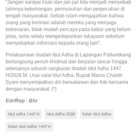
“Jangan sampai lisan dan jari-jari kita menjadi menyebab
lahirnya kebohongan, permusuhan dan perpecahan di
tengah masyarakat. Sebab islam mengajarkan bahwa
orang yang beriman adalah mereka yang menjaga
kebenaran, tidak mudah percaya pada kabar yang belum
jelas, serta selalu mengedepankan tabayuun sebelum
menyebarkan informasi kepada orang lain”.
Pelaksanaan ibadah Idul Adha di Lapangan Pallantikang
berlangsung penuh khidmat dan berjalan lancar hingga
selesainya seluruh rangkaian ibadah Idul Adha 1447
H/2026 M. Usai salat Idul Adha, Bupati Maros Chaidir
Syam menyempatkan diri bersalaman dan foto bersama
dengan masyarakat. (*)
Edr/Rep : Bhr
Idul adha 1447 H
Idul Adha 2026
Salat Idul Adha
Salat Idul Adha 1447 H