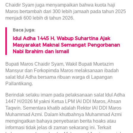
Chaidir Syam juga menyampaikan bahwa kuota haji
Maros bertambah dari 300 lebih jamaah pada tahun 2025
menjadi 600 lebih di tahun 2026.
Baca juga:
Idul Adha 1445 H, Wabup Suhartina Ajak
Masyarakat Maknai Semangat Pengorbanan
Nabi Ibrahim dan Ismail
Bupati Maros Chaidir Syam, Wakil Bupati Muetazim
Mansyur dan Forkopimda Maros melaksanaan ibadah
salat Idul Adha bersama ribuan warga di Lapangan
Pallantikang.
Berindak selaku imam pada pelaksanaan salat Idul Adha
1447 H/2026 M yakni Ketua LPM IAI DDI Maros, Ahsan
Taqwin. Sementara khatib adalah Rektor IAI DDI Maros
Muhammad Azmi. Dalam khutbahnya Muhammad Azmi
mengingatkan bahaya penyebaran berita hoaks atau
informasi tidak jelas di zaman sekarang ini. Terkait