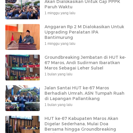
Akan Dialokasikan Untuk Gaji PPPK
Paruh Waktu
1 minggu yang lalu
Anggaran Rp 2 M Dialokasikan Untuk
Upgrading Peralatan IPA
Bantimurung
1 minggu yang lalu
Groundbreaking Jembatan di HUT ke-
67 Maros, Andi Sudirman Ibaratkan
Maros Sebagai Leher Sulsel
1 bulan yang lalu
Jalan Santai HUT ke-67 Maros
Berhadiah Umrah, ASN Tumpah Ruah
di Lapangan Pallantikang
1 bulan yang lalu
HUT ke-67 Kabupaten Maros Akan
Digelar Sederhana, Mulai Doa
Bersama hingga Groundbreaking