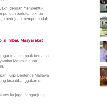
ya yakni dengan membentuk
mpul dan bertukar pikiran
 juga bertujuan mempermudah
Polisi Imbau Masyarakat
a agar tetap kompak bersama
syarakat Mallawa guna
ni.
epan, Kopi Bentenge Mallawa
yang bisa dibanggakan di
Maros itu juga mengunjungi