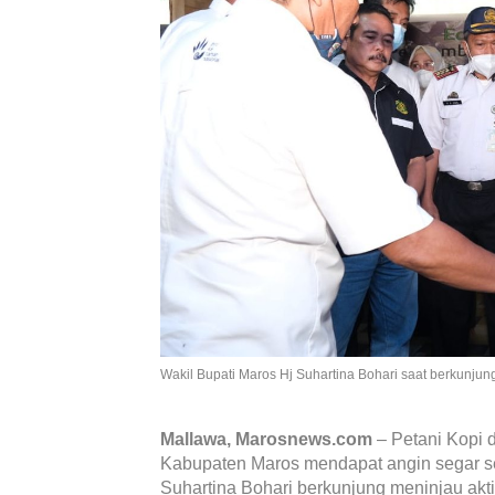
Wakil Bupati Maros Hj Suhartina Bohari saat berkunjun
Mallawa, Marosnews.com
– Petani Kopi
Kabupaten Maros mendapat angin segar se
Suhartina Bohari berkunjung meninjau aktiv