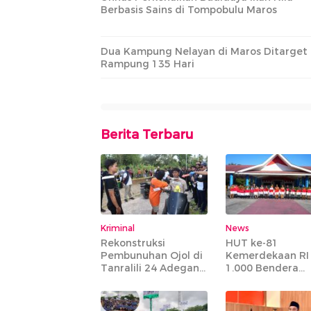
Berbasis Sains di Tompobulu Maros
Dua Kampung Nelayan di Maros Ditarget
Rampung 135 Hari
Berita Terbaru
Kriminal
News
Rekonstruksi
HUT ke-81
Pembunuhan Ojol di
Kemerdekaan RI
Tanralili 24 Adegan
1.000 Bendera
Diperagakan
Dibagikan Kepa
Masyarakat Tida
Mampu