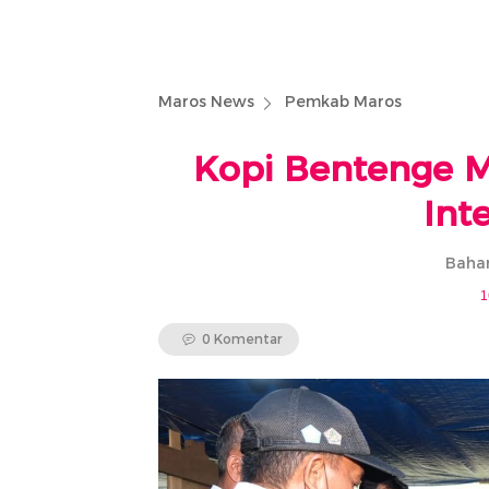
Maros News
Pemkab Maros
Kopi Bentenge M
Int
Bahar
1
0 Komentar