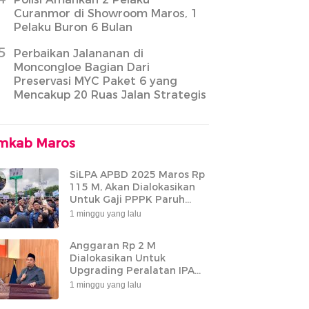
Curanmor di Showroom Maros, 1
Pelaku Buron 6 Bulan
5
Perbaikan Jalananan di
Moncongloe Bagian Dari
Preservasi MYC Paket 6 yang
Mencakup 20 Ruas Jalan Strategis
mkab Maros
SiLPA APBD 2025 Maros Rp
115 M, Akan Dialokasikan
Untuk Gaji PPPK Paruh
Waktu
1 minggu yang lalu
Anggaran Rp 2 M
Dialokasikan Untuk
Upgrading Peralatan IPA
Bantimurung
1 minggu yang lalu