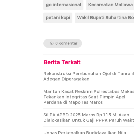
go internasional
Kecamatan Mallawa
petani kopi
Wakil Bupati Suhartina Bo
0 Komentar
Berita Terkait
Rekonstruksi Pembunuhan Ojol di Tanralil
Adegan Diperagakan
Mantan Kasat Reskrim Polrestabes Makas
Tekankan Integritas Saat Pimpin Apel
Perdana di Mapolres Maros
SiLPA APBD 2025 Maros Rp 115 M, Akan
Dialokasikan Untuk Gaji PPPK Paruh Wak
Unhas Perkenalkan Budidaya Ikan Nila