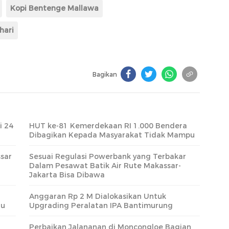
Kopi Bentenge Mallawa
hari
Bagikan
i 24
HUT ke-81 Kemerdekaan RI 1.000 Bendera
Dibagikan Kepada Masyarakat Tidak Mampu
sar
Sesuai Regulasi Powerbank yang Terbakar
Dalam Pesawat Batik Air Rute Makassar-
Jakarta Bisa Dibawa
Anggaran Rp 2 M Dialokasikan Untuk
tu
Upgrading Peralatan IPA Bantimurung
Perbaikan Jalananan di Moncongloe Bagian