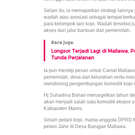
Selain itu, ia memaparkan strategi lainn
wadah atau asosiasi sebagai tempat berku
para kelompok tani kopi. Wadah tersebut
akses dan jalur bantuan dari pemerintah.
Baca juga:
Longsor Terjadi Lagi di Mallawa, 
Tunda Perjalanan
Ia pun menitip pesan untuk Camat Mallaw
pemerintah, desa dan kelurahan serta ma
mendorong pengembangan komoditi kopi i
Hj Suhartina Bohari menargetkan tahun d
akan menjadi salah satu komoditi ekspor 
Kabupaten Maros.
Selain petani kopi, manta anggota DPRD 
petani Jahe di Desa Barugae Mallawa.