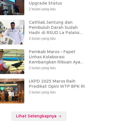
Upgrade Status
2 bulan yang lalu
Cathlab Jantung dan
Pembuluh Darah Sudah
Hadir di RSUD La Palaloi
Maros
2 bulan yang lalu
Pemkab Maros – Fapet
Unhas Kolaborasi
Kembangkan Ribuan Ayam
Alope di Tompobulu
2 bulan yang lalu
LKPD 2025 Maros Raih
Predikat Opini WTP BPK RI
2 bulan yang lalu
Lihat Selengkapnya