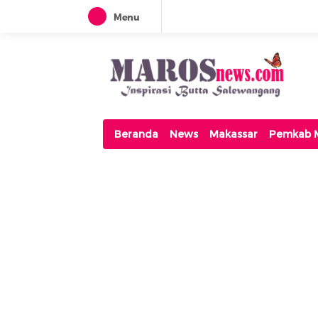
Menu
Maros News
Inspirasi Butta Salewangang
Beranda
News
Makassar
Pemkab 