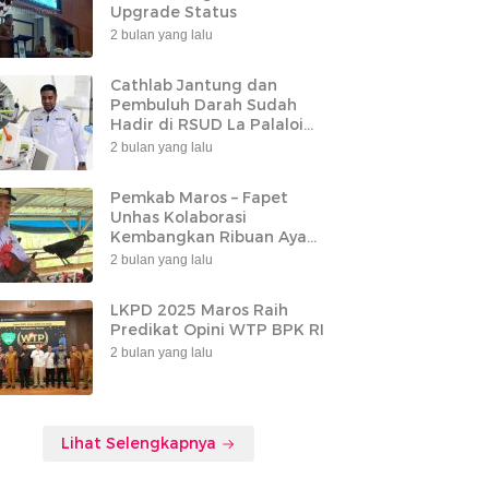
Upgrade Status
2 bulan yang lalu
Cathlab Jantung dan
Pembuluh Darah Sudah
Hadir di RSUD La Palaloi
Maros
2 bulan yang lalu
Pemkab Maros – Fapet
Unhas Kolaborasi
Kembangkan Ribuan Ayam
Alope di Tompobulu
2 bulan yang lalu
LKPD 2025 Maros Raih
Predikat Opini WTP BPK RI
2 bulan yang lalu
Lihat Selengkapnya