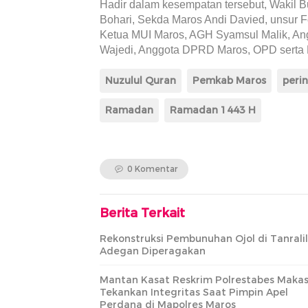
Hadir dalam kesempatan tersebut, Wakil B
Bohari, Sekda Maros Andi Davied, unsur 
Ketua MUI Maros, AGH Syamsul Malik, Ang
Wajedi, Anggota DPRD Maros, OPD serta 
Nuzulul Quran
Pemkab Maros
peri
Ramadan
Ramadan 1443 H
0 Komentar
Berita Terkait
Rekonstruksi Pembunuhan Ojol di Tanralil
Adegan Diperagakan
Mantan Kasat Reskrim Polrestabes Makas
Tekankan Integritas Saat Pimpin Apel
Perdana di Mapolres Maros