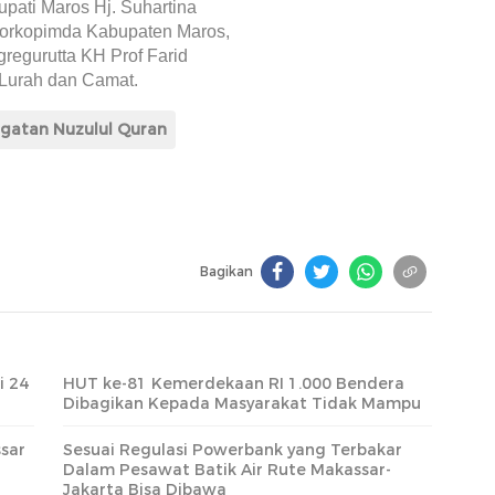
upati Maros Hj. Suhartina
Forkopimda Kabupaten Maros,
regurutta KH Prof Farid
Lurah dan Camat.
ngatan Nuzulul Quran
Bagikan
i 24
HUT ke-81 Kemerdekaan RI 1.000 Bendera
Dibagikan Kepada Masyarakat Tidak Mampu
sar
Sesuai Regulasi Powerbank yang Terbakar
Dalam Pesawat Batik Air Rute Makassar-
Jakarta Bisa Dibawa