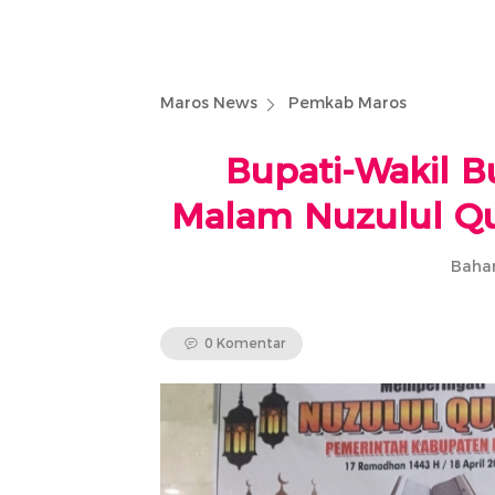
Maros News
Pemkab Maros
Bupati-Wakil B
Malam Nuzulul Qu
Bahar
0 Komentar