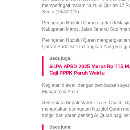
memperingati malam Nuzulul Qur’an 17 
Senin (18/4/2022).
Peringatan Nuzulul Quran digelar di Masjid
Kabupaten Maros, Jalan Jendral Sudirman
Peringatan Nuzulul Quran mengangkat te
Qur’an Pada Setiap Langkah Yang Religiu
Baca juga:
SiLPA APBD 2025 Maros Rp 115 M,
Gaji PPPK Paruh Waktu
Kegiatan diawali dengan pembacaan ayat s
Muhammad Amin.
Sementara Bupati Maros H.A.S. Chaidir 
mengatakan peringatan Nuzulul Quran m
fungsi dan peran penting Al Quran bagi k
Baca juga: