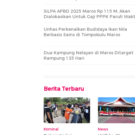
SiLPA APBD 2025 Maros Rp 115 M, Akan
Dialokasikan Untuk Gaji PPPK Paruh Wak
Unhas Perkenalkan Budidaya Ikan Nila
Berbasis Sains di Tompobulu Maros
Dua Kampung Nelayan di Maros Ditarget
Rampung 135 Hari
Berita Terbaru
Kriminal
News