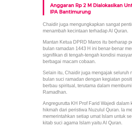
Anggaran Rp 2 M Dialokasikan Un
IPA Bantimurung
Chaidir juga mengungkapkan sangat penti
menambah kecintaan terhadap Al Quran.
Mantan Ketua DPRD Maros itu berharap pe
bulan ramadan 1443 H ini benar-benar 
signifikan di tengah-tengah kondisi masy
berbagai macam cobaan.
Selain itu, Chaidir juga mengajak seluruh
bulan suci ramadan dengan kegiatan positi
berbau spiritual, terutama dalam membum
Ramadhan.
Angregurutta KH Prof Farid Wajedi dalam
hikmah dari peristiwa Nuzulul Quran. Ia me
memerintahkan setiap umat Islam untuk se
kitab suci agama Islam yaitu Al Quran.