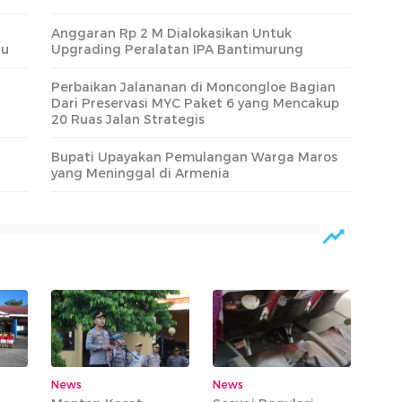
Anggaran Rp 2 M Dialokasikan Untuk
tu
Upgrading Peralatan IPA Bantimurung
Perbaikan Jalananan di Moncongloe Bagian
Dari Preservasi MYC Paket 6 yang Mencakup
20 Ruas Jalan Strategis
Bupati Upayakan Pemulangan Warga Maros
yang Meninggal di Armenia
News
News