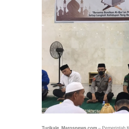
Turikale, Marosnews.com
– Pemerintah 