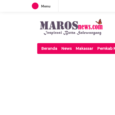
Menu
Maros News
Inspirasi Butta Salewangang
Beranda
News
Makassar
Pemkab 