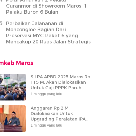
Curanmor di Showroom Maros, 1
Pelaku Buron 6 Bulan
5
Perbaikan Jalananan di
Moncongloe Bagian Dari
Preservasi MYC Paket 6 yang
Mencakup 20 Ruas Jalan Strategis
mkab Maros
SiLPA APBD 2025 Maros Rp
115 M, Akan Dialokasikan
Untuk Gaji PPPK Paruh
Waktu
1 minggu yang lalu
Anggaran Rp 2 M
Dialokasikan Untuk
Upgrading Peralatan IPA
Bantimurung
1 minggu yang lalu