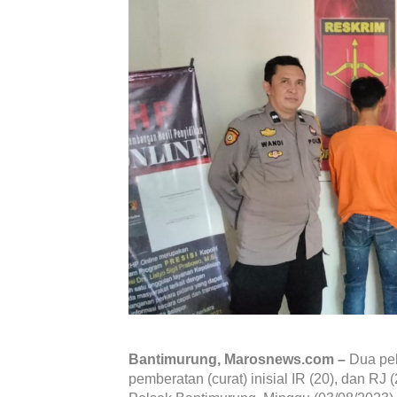
Bantimurung, Marosnews.com –
Dua pe
pemberatan (curat) inisial IR (20), dan RJ 