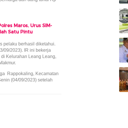
lres Maros, Urus SIM-
dah Satu Pintu
s pelaku berhasil diketahui.
/09/2023). IR ini bekerja
 di Kelurahan Leang Leang,
 Makmur.
rga Rappokaling, Kecamatan
Senin (04/09/2023) setelah