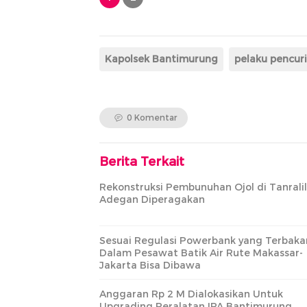
Kapolsek Bantimurung
pelaku pencur
0 Komentar
Berita Terkait
Rekonstruksi Pembunuhan Ojol di Tanralil
Adegan Diperagakan
Sesuai Regulasi Powerbank yang Terbaka
Dalam Pesawat Batik Air Rute Makassar-
Jakarta Bisa Dibawa
Anggaran Rp 2 M Dialokasikan Untuk
Upgrading Peralatan IPA Bantimurung