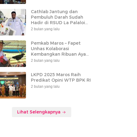
Cathlab Jantung dan
Pembuluh Darah Sudah
Hadir di RSUD La Palaloi
Maros
2 bulan yang lalu
Pemkab Maros – Fapet
Unhas Kolaborasi
Kembangkan Ribuan Ayam
Alope di Tompobulu
2 bulan yang lalu
LKPD 2025 Maros Raih
Predikat Opini WTP BPK RI
2 bulan yang lalu
Lihat Selengkapnya