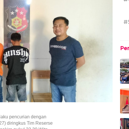
#
Pe
laku pencurian dengan
(27) diringkus Tim Reserse