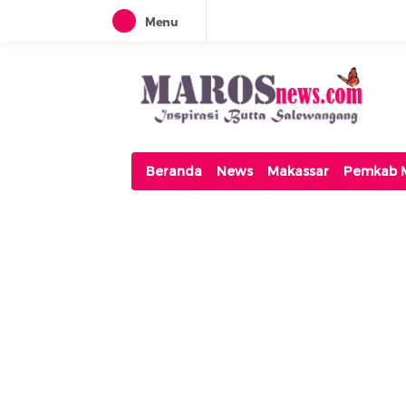
Menu
Maros News
Inspirasi Butta Salewangang
Beranda
News
Makassar
Pemkab 