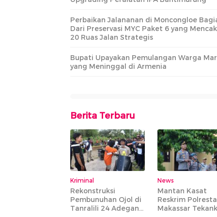
Perbaikan Jalananan di Moncongloe Bagi
Dari Preservasi MYC Paket 6 yang Menca
20 Ruas Jalan Strategis
Bupati Upayakan Pemulangan Warga Mar
yang Meninggal di Armenia
Berita Terbaru
Kriminal
News
Rekonstruksi
Mantan Kasat
Pembunuhan Ojol di
Reskrim Polrest
Tanralili 24 Adegan
Makassar Tekan