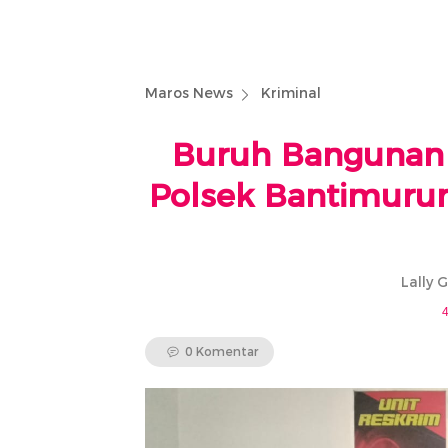
Maros News
Kriminal
Buruh Bangunan 
Polsek Bantimurun
Lally 
4
0 Komentar