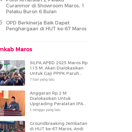
Curanmor di Showroom Maros, 1
Pelaku Buron 6 Bulan
5
OPD Berkinerja Baik Dapat
Penghargaan di HUT ke-67 Maros
mkab Maros
SiLPA APBD 2025 Maros Rp
115 M, Akan Dialokasikan
Untuk Gaji PPPK Paruh
Waktu
7 hari yang lalu
Anggaran Rp 2 M
Dialokasikan Untuk
Upgrading Peralatan IPA
Bantimurung
1 minggu yang lalu
Groundbreaking Jembatan
di HUT ke-67 Maros, Andi