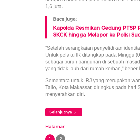
1,6 juta.
Baca juga:
Kapolda Resmikan Gedung PTSP Po
SKCK hingga Melapor ke Polisi Su
“Setelah serangkaian penyelidikan identita
Untuk pelaku IR ditangkap pada Minggu (03
sebagai buruh bangunan di sebuah masjid
yang tidak jauh dari rumah korban,” beber
Sementara untuk RJ yang merupakan wa
Tallo, Kota Makassar, diringkus pada hari 
menyerahkan diri.
Selanjutnya
Halaman
1
2