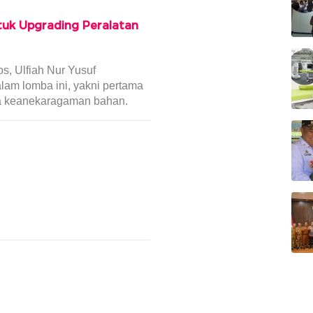
tuk Upgrading Peralatan
, Ulfiah Nur Yusuf
lam lomba ini, yakni pertama
iga keanekaragaman bahan.