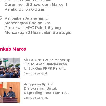
Curanmor di Showroom Maros, 1
Pelaku Buron 6 Bulan
5
Perbaikan Jalananan di
Moncongloe Bagian Dari
Preservasi MYC Paket 6 yang
Mencakup 20 Ruas Jalan Strategis
mkab Maros
SiLPA APBD 2025 Maros Rp
115 M, Akan Dialokasikan
Untuk Gaji PPPK Paruh
Waktu
1 minggu yang lalu
Anggaran Rp 2 M
Dialokasikan Untuk
Upgrading Peralatan IPA
Bantimurung
1 minggu yang lalu