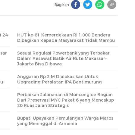
Bagikan
i 24
HUT ke-81 Kemerdekaan RI 1.000 Bendera
Dibagikan Kepada Masyarakat Tidak Mampu
sar
Sesuai Regulasi Powerbank yang Terbakar
Dalam Pesawat Batik Air Rute Makassar-
Jakarta Bisa Dibawa
Anggaran Rp 2 M Dialokasikan Untuk
tu
Upgrading Peralatan IPA Bantimurung
Perbaikan Jalananan di Moncongloe Bagian
Dari Preservasi MYC Paket 6 yang Mencakup
20 Ruas Jalan Strategis
Bupati Upayakan Pemulangan Warga Maros
yang Meninggal di Armenia