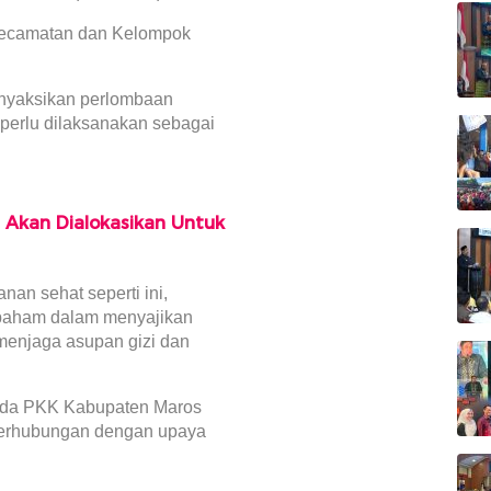
 kecamatan dan Kelompok
enyaksikan perlombaan
perlu dilaksanakan sebagai
 Akan Dialokasikan Untuk
an sehat seperti ini,
 paham dalam menyajikan
menjaga asupan gizi dan
pada PKK Kabupaten Maros
berhubungan dengan upaya