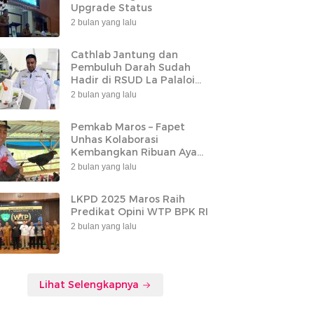
Upgrade Status
2 bulan yang lalu
Cathlab Jantung dan
Pembuluh Darah Sudah
Hadir di RSUD La Palaloi
Maros
2 bulan yang lalu
Pemkab Maros – Fapet
Unhas Kolaborasi
Kembangkan Ribuan Ayam
Alope di Tompobulu
2 bulan yang lalu
LKPD 2025 Maros Raih
Predikat Opini WTP BPK RI
2 bulan yang lalu
Lihat Selengkapnya