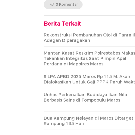
0 Komentar
Berita Terkait
Rekonstruksi Pembunuhan Ojol di Tanralil
Adegan Diperagakan
Mantan Kasat Reskrim Polrestabes Makas
Tekankan Integritas Saat Pimpin Apel
Perdana di Mapolres Maros
SiLPA APBD 2025 Maros Rp 115 M, Akan
Dialokasikan Untuk Gaji PPPK Paruh Wak
Unhas Perkenalkan Budidaya Ikan Nila
Berbasis Sains di Tompobulu Maros
Dua Kampung Nelayan di Maros Ditarget
Rampung 135 Hari