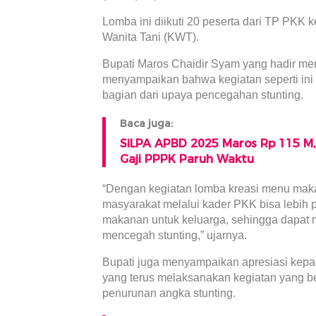
Lomba ini diikuti 20 peserta dari TP PKK
Wanita Tani (KWT).
Bupati Maros Chaidir Syam yang hadir m
menyampaikan bahwa kegiatan seperti ini 
bagian dari upaya pencegahan stunting.
Baca juga:
SiLPA APBD 2025 Maros Rp 115 M,
Gaji PPPK Paruh Waktu
“Dengan kegiatan lomba kreasi menu makan
masyarakat melalui kader PKK bisa lebih
makanan untuk keluarga, sehingga dapat 
mencegah stunting,” ujarnya.
Bupati juga menyampaikan apresiasi ke
yang terus melaksanakan kegiatan yang 
penurunan angka stunting.