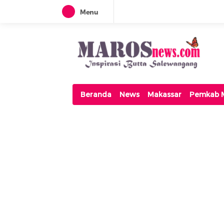
Menu
Maros News
Inspirasi Butta Salewangang
Beranda
News
Makassar
Pemkab 