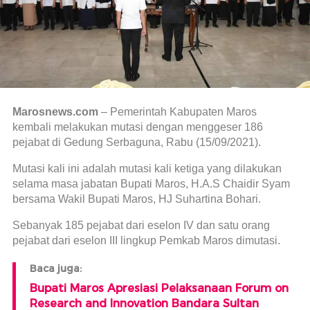
Marosnews.com
– Pemerintah Kabupaten Maros
kembali melakukan mutasi dengan menggeser 186
pejabat di Gedung Serbaguna, Rabu (15/09/2021).
Mutasi kali ini adalah mutasi kali ketiga yang dilakukan
selama masa jabatan Bupati Maros, H.A.S Chaidir Syam
bersama Wakil Bupati Maros, HJ Suhartina Bohari.
Sebanyak 185 pejabat dari eselon IV dan satu orang
pejabat dari eselon III lingkup Pemkab Maros dimutasi.
Baca juga:
Bupati Maros Apresiasi Pelaksanaan Forum on
Research and Innovation Bandara Sultan