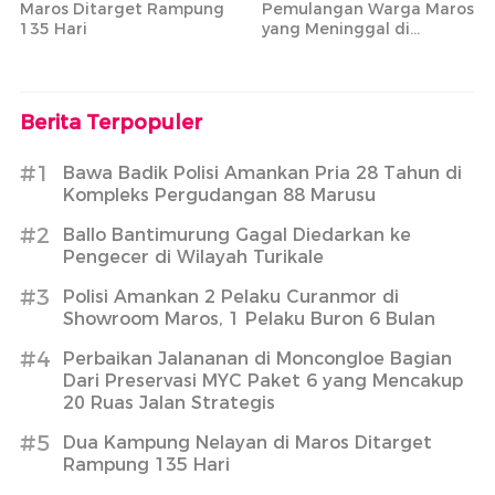
Maros Ditarget Rampung
Pemulangan Warga Maros
135 Hari
yang Meninggal di
Armenia
Berita Terpopuler
#1
Bawa Badik Polisi Amankan Pria 28 Tahun di
Kompleks Pergudangan 88 Marusu
#2
Ballo Bantimurung Gagal Diedarkan ke
Pengecer di Wilayah Turikale
#3
Polisi Amankan 2 Pelaku Curanmor di
Showroom Maros, 1 Pelaku Buron 6 Bulan
#4
Perbaikan Jalananan di Moncongloe Bagian
Dari Preservasi MYC Paket 6 yang Mencakup
20 Ruas Jalan Strategis
#5
Dua Kampung Nelayan di Maros Ditarget
Rampung 135 Hari