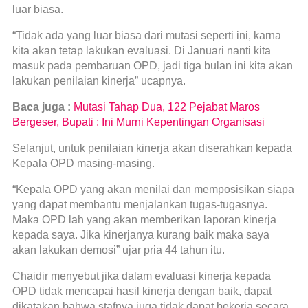
luar biasa.
“Tidak ada yang luar biasa dari mutasi seperti ini, karna
kita akan tetap lakukan evaluasi. Di Januari nanti kita
masuk pada pembaruan OPD, jadi tiga bulan ini kita akan
lakukan penilaian kinerja” ucapnya.
Baca juga :
Mutasi Tahap Dua, 122 Pejabat Maros
Bergeser, Bupati : Ini Murni Kepentingan Organisasi
Selanjut, untuk penilaian kinerja akan diserahkan kepada
Kepala OPD masing-masing.
“Kepala OPD yang akan menilai dan memposisikan siapa
yang dapat membantu menjalankan tugas-tugasnya.
Maka OPD lah yang akan memberikan laporan kinerja
kepada saya. Jika kinerjanya kurang baik maka saya
akan lakukan demosi” ujar pria 44 tahun itu.
Chaidir menyebut jika dalam evaluasi kinerja kepada
OPD tidak mencapai hasil kinerja dengan baik, dapat
dikatakan bahwa stafnya juga tidak dapat bekerja secara