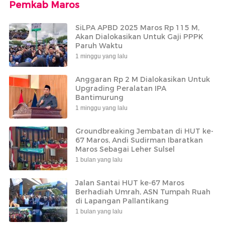
Pemkab Maros
SiLPA APBD 2025 Maros Rp 115 M,
Akan Dialokasikan Untuk Gaji PPPK
Paruh Waktu
1 minggu yang lalu
Anggaran Rp 2 M Dialokasikan Untuk
Upgrading Peralatan IPA
Bantimurung
1 minggu yang lalu
Groundbreaking Jembatan di HUT ke-
67 Maros, Andi Sudirman Ibaratkan
Maros Sebagai Leher Sulsel
1 bulan yang lalu
Jalan Santai HUT ke-67 Maros
Berhadiah Umrah, ASN Tumpah Ruah
di Lapangan Pallantikang
1 bulan yang lalu