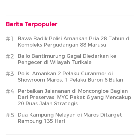
Armenia
Berita Terpopuler
#1
Bawa Badik Polisi Amankan Pria 28 Tahun di
Kompleks Pergudangan 88 Marusu
#2
Ballo Bantimurung Gagal Diedarkan ke
Pengecer di Wilayah Turikale
#3
Polisi Amankan 2 Pelaku Curanmor di
Showroom Maros, 1 Pelaku Buron 6 Bulan
#4
Perbaikan Jalananan di Moncongloe Bagian
Dari Preservasi MYC Paket 6 yang Mencakup
20 Ruas Jalan Strategis
#5
Dua Kampung Nelayan di Maros Ditarget
Rampung 135 Hari