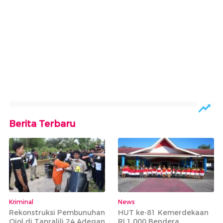
Berita Terbaru
Kriminal
News
Rekonstruksi Pembunuhan
HUT ke-81 Kemerdekaan
Ojol di Tanralili 24 Adegan
RI 1.000 Bendera