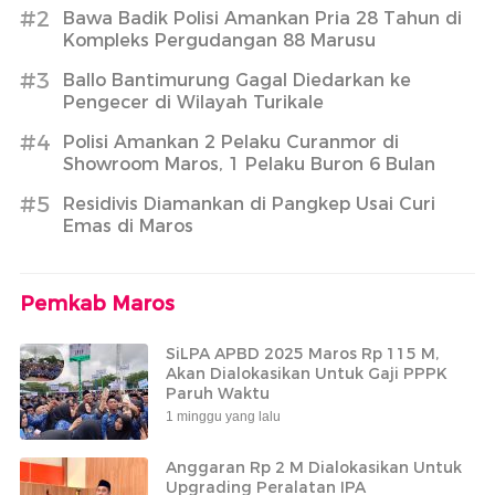
#2
Bawa Badik Polisi Amankan Pria 28 Tahun di
Kompleks Pergudangan 88 Marusu
#3
Ballo Bantimurung Gagal Diedarkan ke
Pengecer di Wilayah Turikale
#4
Polisi Amankan 2 Pelaku Curanmor di
Showroom Maros, 1 Pelaku Buron 6 Bulan
#5
Residivis Diamankan di Pangkep Usai Curi
Emas di Maros
Pemkab Maros
SiLPA APBD 2025 Maros Rp 115 M,
Akan Dialokasikan Untuk Gaji PPPK
Paruh Waktu
1 minggu yang lalu
Anggaran Rp 2 M Dialokasikan Untuk
Upgrading Peralatan IPA