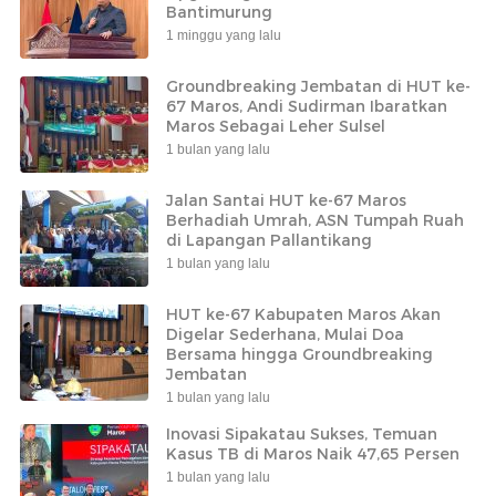
Bantimurung
1 minggu yang lalu
Groundbreaking Jembatan di HUT ke-
67 Maros, Andi Sudirman Ibaratkan
Maros Sebagai Leher Sulsel
1 bulan yang lalu
Jalan Santai HUT ke-67 Maros
Berhadiah Umrah, ASN Tumpah Ruah
di Lapangan Pallantikang
1 bulan yang lalu
HUT ke-67 Kabupaten Maros Akan
Digelar Sederhana, Mulai Doa
Bersama hingga Groundbreaking
Jembatan
1 bulan yang lalu
Inovasi Sipakatau Sukses, Temuan
Kasus TB di Maros Naik 47,65 Persen
1 bulan yang lalu